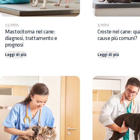
15 mins
5 mins
Mastocitoma nel cane:
Croste nel cane: qua
diagnosi, trattamento e
cause più comuni?
prognosi
Leggi di più
Leggi di più