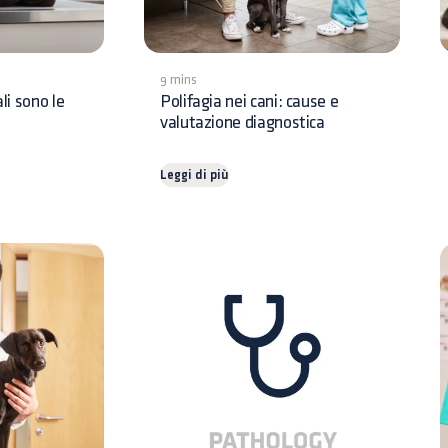
9 mins
li sono le
Polifagia nei cani: cause e
valutazione diagnostica
Leggi di più