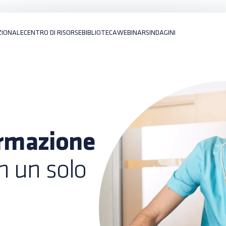
ZIONALE
CENTRO DI RISORSE
BIBLIOTECA
WEBINARS
INDAGINI
ormazione
n un solo