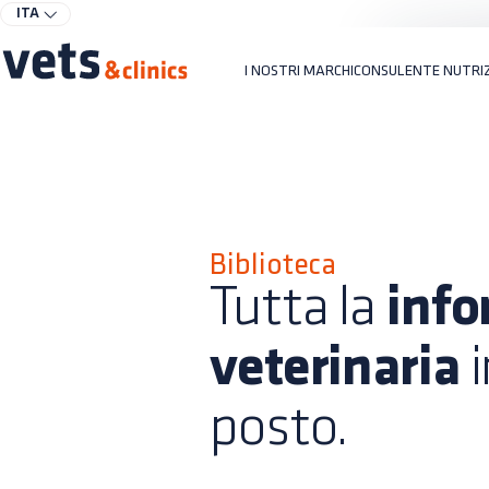
ITA
I NOSTRI MARCHI
CONSULENTE NUTRI
Biblioteca
Tutta la
inf
veterinaria
i
posto.