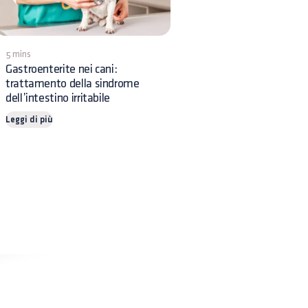
5 mins
Gastroenterite nei cani:
trattamento della sindrome
dell’intestino irritabile
Leggi di più