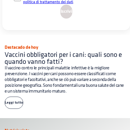
politica di trattamento dei dati
.
Iscrivi
Destacado de hoy
Vaccini obbligatori per i cani: quali sono e
quando vanno fatti?
Il vaccino contro le principali malattie infettive è la migliore
prevenzione. I vaccini per cani possono essere classificati come
obbligatori e facoltativi, anche se ciò può variare a seconda della
posizione geografica. Sono fondamentali una buona salute del cane
e un sistema immunitario maturo.
Leggi tutto