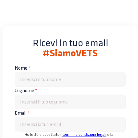
Ricevi in tuo email
#SiamoVETS
Nome
*
Cognome
*
Email
*
Ho letto e accettato i
termini e condizioni legali
e la