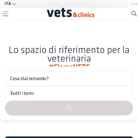
ITA
Lo spazio di riferimento per la
veterinaria
#SiamoVETS